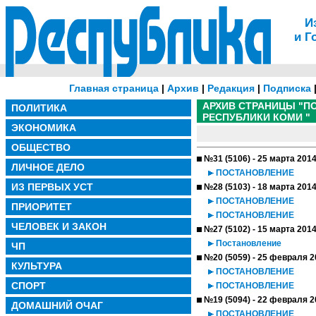
И
и Г
Главная страница
|
Архив
|
Редакция
|
Подписка
АРХИВ СТРАНИЦЫ "П
ПОЛИТИКА
РЕСПУБЛИКИ КОМИ "
ЭКОНОМИКА
ОБЩЕСТВО
№31 (5106) - 25 марта 201
ЛИЧНОЕ ДЕЛО
ПОСТАНОВЛЕНИЕ
ИЗ ПЕРВЫХ УСТ
№28 (5103) - 18 марта 201
ПОСТАНОВЛЕНИЕ
ПРИОРИТЕТ
ПОСТАНОВЛЕНИЕ
ЧЕЛОВЕК И ЗАКОН
№27 (5102) - 15 марта 201
Постановление
ЧП
№20 (5059) - 25 февраля 2
КУЛЬТУРА
ПОСТАНОВЛЕНИЕ
СПОРТ
ПОСТАНОВЛЕНИЕ
№19 (5094) - 22 февраля 2
ДОМАШНИЙ ОЧАГ
ПОСТАНОВЛЕНИЕ