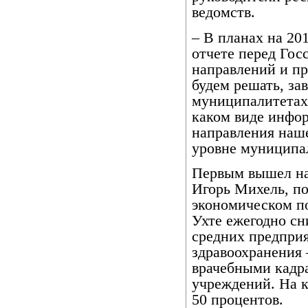
ведомств.
– В планах на 20
отчете перед Гос
направлений и п
будем решать, за
муниципалитетах.
каком виде инфор
направления наш
уровне муниципал
Первым вышел на
Игорь Михель, п
экономическом по
Ухте ежегодно сн
средних предприя
здравоохранения 
врачебными кадр
учреждений. На к
50 процентов.