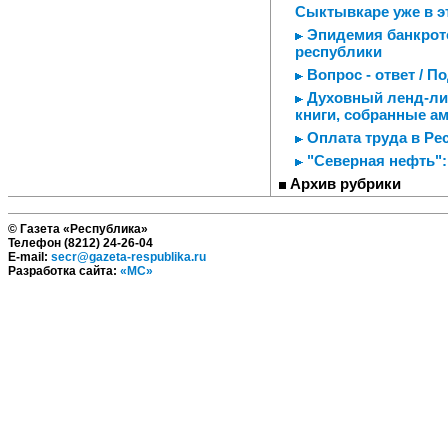
Сыктывкаре уже в э
Эпидемия банкрот
республики
Вопрос - ответ / 
Духовный ленд-лиз
книги, собранные а
Оплата труда в Рес
"Северная нефть":
Архив рубрики
© Газета «Республика»
Телефон (8212) 24-26-04
E-mail:
secr@gazeta-respublika.ru
Разработка сайта:
«МС»