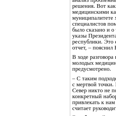
решения. Вот как
медицинскими ка
муниципалитете х
специалистов по
было сказано и о
указы Президента
республики. Это 
отчет, – пояснил 
В ходе разговора 
молодых медицинс
предусмотрено.
– С таким подход
с мертвой точки.
Север никто не п
конкретный набор
привлекать к нам
считает руководи