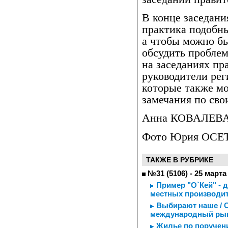
В конце заседани
практика подобны
а чтобы можно б
обсудить проблем
на заседаниях пр
руководители рег
которые также м
замечания по сво
Анна КОВАЛЕВА
Фото Юрия ОСЕ
ТАКЖЕ В РУБРИКЕ
№31 (5106) - 25 марта
Пример "О`Кей" - 
местных производи
Выбирают наше / С
международный ры
Жилье по поручен