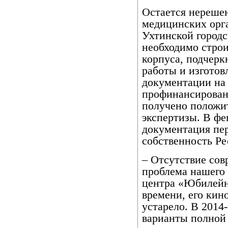
Остается нереше
медицинских орга
Ухтинской город
необходимо строи
корпуса, подчер
работы и изготов
документации на 
профинансирован
получено положи
экспертизы. В фе
документация пер
собственность Р
– Отсутствие сов
проблема нашего 
центра «Юбилейн
времени, его кин
устарело. В 2014
варианты полной