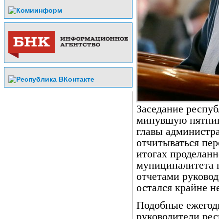
Заседание респуб
минувшую пятниц
главы администра
отчитываться пер
итогах проделан
муниципалитета 
отчетами руковод
остался крайне 
Подобные ежегод
руководители ре