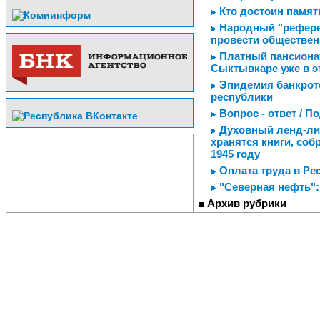
Кто достоин памят
Народный "рефере
провести обществен
Платный пансионат
Сыктывкаре уже в э
Эпидемия банкрот
республики
Вопрос - ответ / 
Духовный ленд-лиз
хранятся книги, со
1945 году
Оплата труда в Рес
"Северная нефть":
Архив рубрики