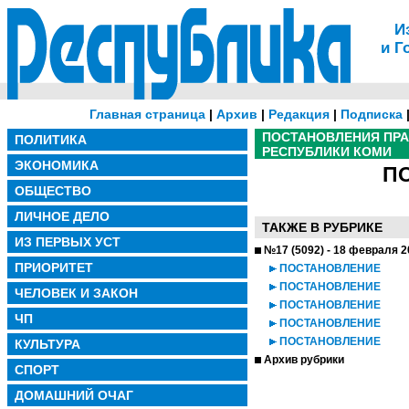
И
и Г
Главная страница
|
Архив
|
Редакция
|
Подписка
ПОСТАНОВЛЕНИЯ ПР
ПОЛИТИКА
РЕСПУБЛИКИ КОМИ
ЭКОНОМИКА
П
ОБЩЕСТВО
ЛИЧНОЕ ДЕЛО
ТАКЖЕ В РУБРИКЕ
ИЗ ПЕРВЫХ УСТ
№17 (5092) - 18 февраля 2
ПРИОРИТЕТ
ПОСТАНОВЛЕНИЕ
ПОСТАНОВЛЕНИЕ
ЧЕЛОВЕК И ЗАКОН
ПОСТАНОВЛЕНИЕ
ЧП
ПОСТАНОВЛЕНИЕ
ПОСТАНОВЛЕНИЕ
КУЛЬТУРА
Архив рубрики
СПОРТ
ДОМАШНИЙ ОЧАГ