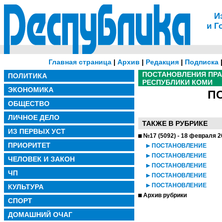
И
и Г
Главная страница
|
Архив
|
Редакция
|
Подписка
ПОСТАНОВЛЕНИЯ ПР
ПОЛИТИКА
РЕСПУБЛИКИ КОМИ
ЭКОНОМИКА
П
ОБЩЕСТВО
ЛИЧНОЕ ДЕЛО
ТАКЖЕ В РУБРИКЕ
ИЗ ПЕРВЫХ УСТ
№17 (5092) - 18 февраля 2
ПРИОРИТЕТ
ПОСТАНОВЛЕНИЕ
ПОСТАНОВЛЕНИЕ
ЧЕЛОВЕК И ЗАКОН
ПОСТАНОВЛЕНИЕ
ЧП
ПОСТАНОВЛЕНИЕ
ПОСТАНОВЛЕНИЕ
КУЛЬТУРА
Архив рубрики
СПОРТ
ДОМАШНИЙ ОЧАГ