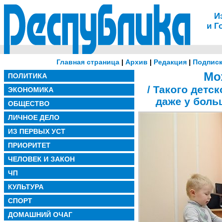
И
и Г
Главная страница
|
Архив
|
Редакция
|
Подписк
Мо
ПОЛИТИКА
/ Такого детск
ЭКОНОМИКА
даже у боль
ОБЩЕСТВО
ЛИЧНОЕ ДЕЛО
ИЗ ПЕРВЫХ УСТ
ПРИОРИТЕТ
ЧЕЛОВЕК И ЗАКОН
ЧП
КУЛЬТУРА
СПОРТ
ДОМАШНИЙ ОЧАГ