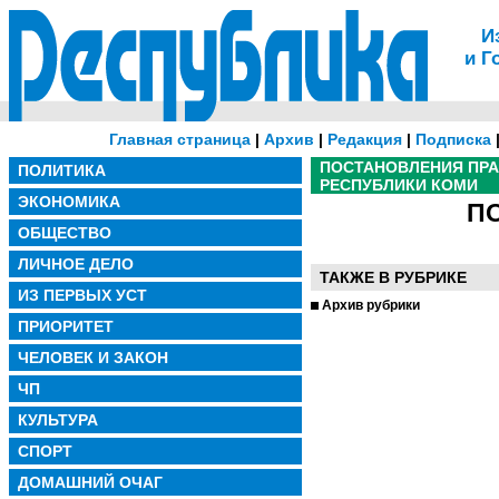
И
и Г
Главная страница
|
Архив
|
Редакция
|
Подписка
ПОСТАНОВЛЕНИЯ ПР
ПОЛИТИКА
РЕСПУБЛИКИ КОМИ
ЭКОНОМИКА
П
ОБЩЕСТВО
ЛИЧНОЕ ДЕЛО
ТАКЖЕ В РУБРИКЕ
ИЗ ПЕРВЫХ УСТ
Архив рубрики
ПРИОРИТЕТ
ЧЕЛОВЕК И ЗАКОН
ЧП
КУЛЬТУРА
СПОРТ
ДОМАШНИЙ ОЧАГ