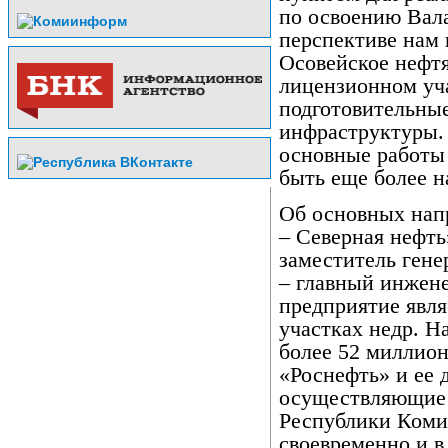
по освоению Вала
перспективе нам 
Осовейское нефт
лицензионном уч
подготовительные
инфраструктуры. 
основные работы
быть еще более 
Об основных напр
– Северная нефть
заместитель гене
– главный инжене
предприятие явля
участках недр. Н
более 52 миллио
«Роснефть» и ее 
осуществляющие 
Республики Коми 
своевременно и в