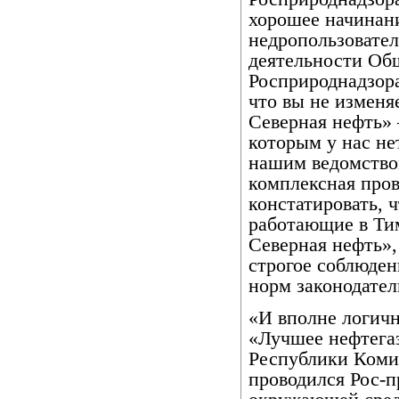
хорошее начинани
недропользовател
деятельности Об
Росприроднадзора
что вы не изменя
Северная нефть» 
которым у нас нет
нашим ведомство
комплексная про
констатировать, 
работающие в Тим
Северная нефть»,
строгое соблюде
норм законодател
«И вполне логичн
«Лучшее нефтега
Республики Коми 
проводился Рос-п