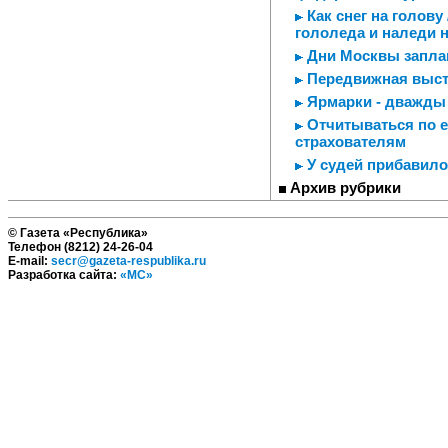
Как снег на голову
гололеда и наледи 
Дни Москвы заплан
Передвижная выст
Ярмарки - дважды
Отчитываться по е
страхователям
У судей прибавилос
Архив рубрики
© Газета «Республика»
Телефон (8212) 24-26-04
E-mail:
secr@gazeta-respublika.ru
Разработка сайта:
«МС»