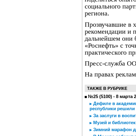
социального парт
региона.
Прозвучавшие в х
рекомендации и п
дальнейшем они 
«Роснефть» с точ
практического п
Пресс-служба ОО
На правах реклам
ТАКЖЕ В РУБРИКЕ
№25 (5100) - 8 марта 
Дефиле в академии
республики решили 
За заслуги в воспи
Музей и библиотек
Зимний марафон д