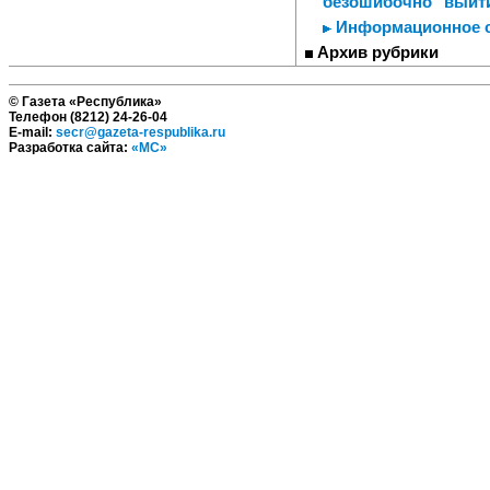
безошибочно "выйти
Информационное 
Архив рубрики
© Газета «Республика»
Телефон (8212) 24-26-04
E-mail:
secr@gazeta-respublika.ru
Разработка сайта:
«МС»