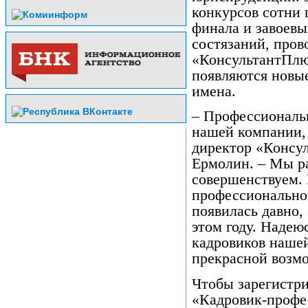
конкурсов сотни 
финала и завоевы
состязаний, пров
«КонсультантПлю
появляются новы
имена.
– Профессиональ
нашей компании, 
директор «Конс
Ермолин. – Мы р
совершенствуем.
профессиональног
появилась давно, 
этом году. Надею
кадровиков нашей
прекрасной возмо
Чтобы зарегистри
«Кадровик-профе