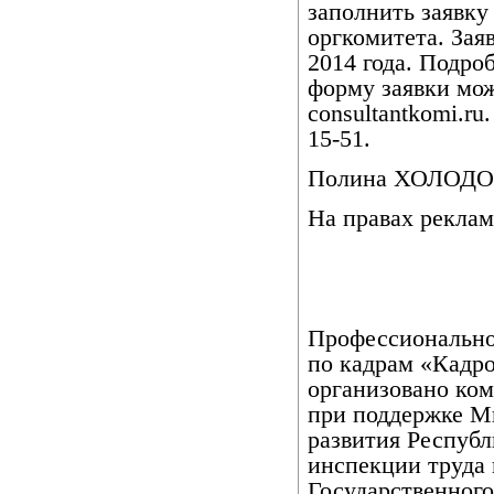
заполнить заявку 
оргкомитета. Зая
2014 года. Подр
форму заявки мож
consultantkomi.ru
15-51.
Полина ХОЛОДО
На правах реклам
Профессионально
по кадрам «Кадр
организовано ко
при поддержке М
развития Республ
инспекции труда 
Государственного