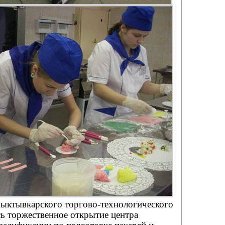
Сыктывкарского торгово-технологического
ь торжественное открытие центра