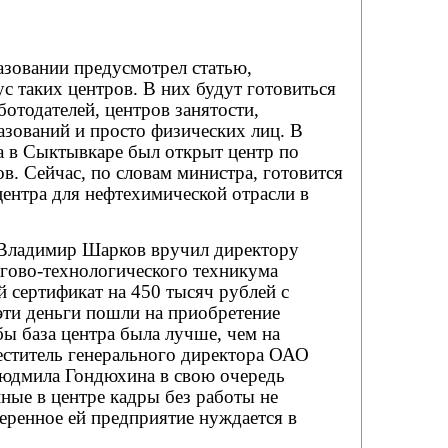
азовании предусмотрел статью,
 таких центров. В них будут готовиться
ботодателей, центров занятости,
зований и просто физических лиц. В
а в Сыктывкаре был открыт центр по
в. Сейчас, по словам министра, готовится
ентра для нефтехимической отрасли в
 Владимир Шарков вручил директору
гово-технологического техникума
 сертификат на 450 тысяч рублей с
эти деньги пошли на приобретение
ы база центра была лучше, чем на
еститель генерального директора ОАО
юдмила Гондюхина в свою очередь
нные в центре кадры без работы не
вверенное ей предприятие нуждается в