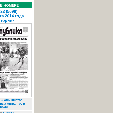
 В НОМЕРЕ
23 (5098)
та 2014 года
вторник
 - большинство
вых мигрантов в
 Коми