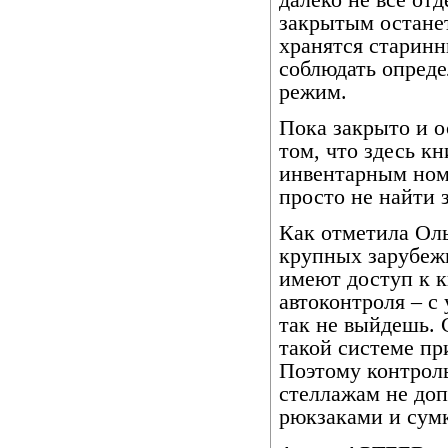
закрытым останет
хранятся старин
соблюдать опред
режим.
Пока закрыто и о
том, что здесь к
инвентарным номе
просто не найти 
Как отметила Ол
крупных зарубеж
имеют доступ к к
автоконтроля – с
так не выйдешь. 
такой системе пр
Поэтому контроль
стеллажам не до
рюкзаками и сум