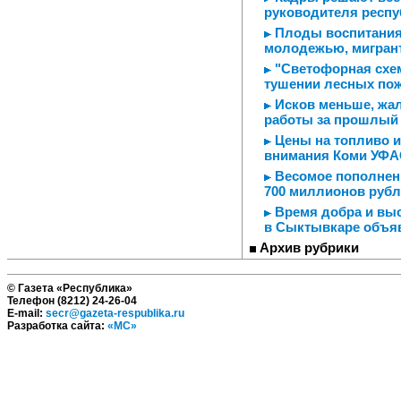
руководителя респ
Плоды воспитания 
молодежью, мигрант
"Светофорная схем
тушении лесных по
Исков меньше, жал
работы за прошлый
Цены на топливо и 
внимания Коми УФА
Весомое пополнени
700 миллионов рубл
Время добра и выс
в Сыктывкаре объя
Архив рубрики
© Газета «Республика»
Телефон (8212) 24-26-04
E-mail:
secr@gazeta-respublika.ru
Разработка сайта:
«МС»