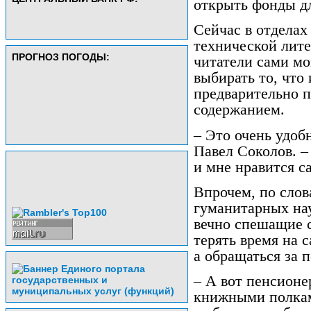
открыть фонды дл
Сейчас в отделах
технической лите
ПРОГНОЗ ПОГОДЫ:
читатели сами мо
выбирать то, что
предварительно п
содержанием.
– Это очень удоб
Павел Соколов. –
и мне нравится с
Впрочем, по сло
гуманитарных на
вечно спешащие с
терять время на 
а обращаться за 
– А вот пенсионе
книжными полкам