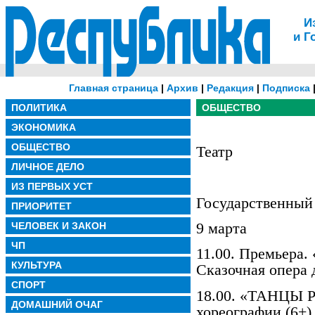
И
и Г
Главная страница
|
Архив
|
Редакция
|
Подписка
ПОЛИТИКА
ОБЩЕСТВО
ЭКОНОМИКА
ОБЩЕСТВО
Театр
ЛИЧНОЕ ДЕЛО
ИЗ ПЕРВЫХ УСТ
Государственный 
ПРИОРИТЕТ
9 марта
ЧЕЛОВЕК И ЗАКОН
ЧП
11.00. Премьер
КУЛЬТУРА
Сказочная опера д
СПОРТ
18.00. «ТАНЦЫ 
ДОМАШНИЙ ОЧАГ
хореографии (6+)