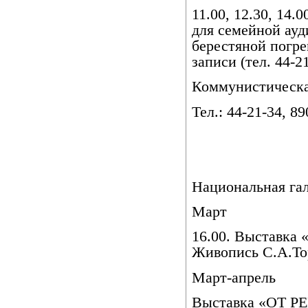
11.00, 12.30, 14
для семейной ауд
берестяной погр
записи (тел. 44-21
Коммунистическа
Тел.: 44-21-34, 8
Национальная га
Март
16.00. Выставк
Живопись С.А.То
Март-апрель
Выставка «ОТ 