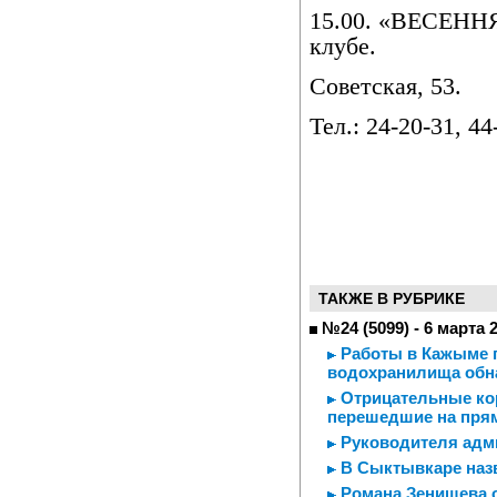
15.00. «ВЕСЕНН
клубе.
Советская, 53.
Тел.: 24-20-31, 44
ТАКЖЕ В РУБРИКЕ
№24 (5099) - 6 марта 
Работы в Кажыме п
водохранилища обн
Отрицательные ко
перешедшие на прям
Руководителя адми
В Сыктывкаре назв
Романа Зенищева 