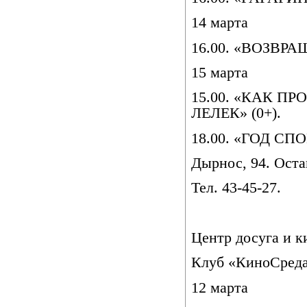
14 марта
16.00. «ВОЗВРА
15 марта
15.00. «КАК П
ЛЕЛЕК» (0+).
18.00. «ГОД СП
Дырнос, 94. Оста
Тел. 43-45-27.
Центр досуга и к
Клуб «КиноСред
12 марта