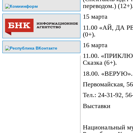
переводом.) (12+)
15 марта
11.00 «АЙ, ДА Р
(0+).
16 марта
11.00. «ПРИК
Сказка (6+).
18.00. «ВЕРУЮ». 
Первомайская, 56
Тел.: 24-31-92, 56
Выставки
Национальный м