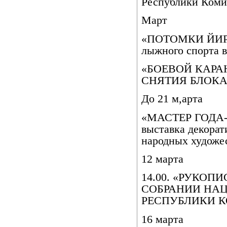
Республики Коми
Март
«ПОТОМКИ ЙИРК
лыжного спорта в
«БОЕВОЙ КАРАНД
СНЯТИЯ БЛОКАД
До 21 м,арта
«МАСТЕР ГОДА-2
выставка декорат
народных художе
12 марта
14.00. «РУКОП
СОБРАНИИ НА
РЕСПУБЛИКИ КОМ
16 марта