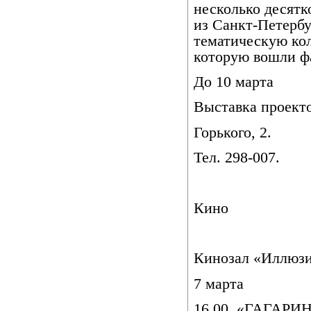
несколько десятк
из Санкт-Петербу
тематическую ко
которую вошли ф
До 10 марта
Выставка прое
Горького, 2.
Тел. 298-007.
Кино
Кинозал «Иллюз
7 марта
16.00. «ГАГАРИ