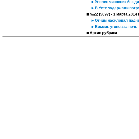
Уволен чиновник без д
В Ухте задержали потр
№22 (5097) - 1 марта 2014 
Отчим насиловал падч
Восемь угонов за ночь
Архив рубрики