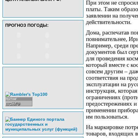
При этом не спросил
платы. Таким образо
заявлении на получе
действительности.
ПРОГНОЗ ПОГОДЫ:
Дома, распечатав по
повнимательнее, Ир
Например, среди пр
документов был серт
для проведения косм
который вместе с ко
совсем другим – даж
соответствия на про
эксплуатации на рус
инструкция, которая
ограничениях (прот
предостережениях и
применении прибора:
им пользоваться.
На маркировке потр
товаров, входящих в