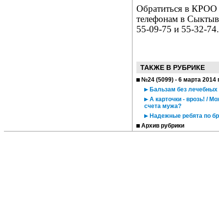
Обратиться в КРОO 
телефонам в Сыктыв
55-09-75 и 55-32-74.
ТАКЖЕ В РУБРИКЕ
№24 (5099) - 6 марта 2014 
Бальзам без лечебных 
А карточки - врозь! / М
счета мужа?
Надежные ребята по б
Архив рубрики