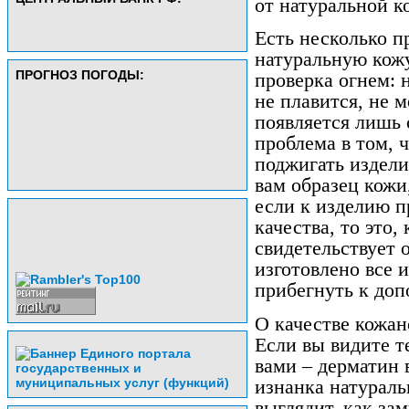
от натуральной к
Есть несколько п
натуральную кож
ПРОГНОЗ ПОГОДЫ:
проверка огнем: 
не плавится, не м
появляется лишь 
проблема в том, 
поджигать издели
вам образец кожи
если к изделию п
качества, то это,
свидетельствует 
изготовлено все 
прибегнуть к до
О качестве кожан
Если вы видите т
вами – дерматин 
изнанка натураль
выглядит, как за