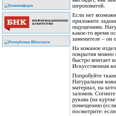
шероховатой.
Если нет возможн
приложите ладон
ощущениям. Нату
какое-то время о
заменителе – он 
На кожаное издел
покрытия можно к
быстро впитает в
Искусственная ко
Попробуйте ткань
Натуральная кожа
материал, на кот
заломов. Согните 
рукава (на куртке
помещению (если
посмотрите: если