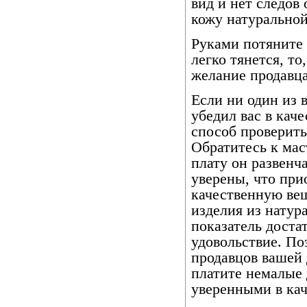
вид и нет следов 
кожу натуральной
Руками потяните 
легко тянется, то
желание продавца
Если ни один из
убедил вас в кач
способ проверить
Обратитесь к мас
плату он развенч
уверены, что при
качественную вещ
изделия из натур
показатель доста
удовольствие. По
продавцов вашей 
платите немалые 
уверенными в кач