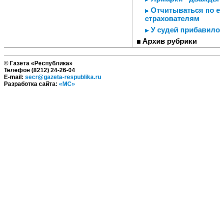
Отчитываться по е
страхователям
У судей прибавилос
Архив рубрики
© Газета «Республика»
Телефон (8212) 24-26-04
E-mail:
secr@gazeta-respublika.ru
Разработка сайта:
«МС»