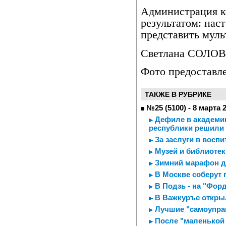
Администрация к
результатом: нас
представить мул
Светлана СОЛО
Фото предостав
ТАКЖЕ В РУБРИКЕ
№25 (5100) - 8 марта 
Дефиле в академии
республики решили 
За заслуги в воспи
Музей и библиотек
Зимний марафон д
В Москве соберут 
В Подзь - на "Форде
В Важкуръе откры
Лучшие "самоупра
После "маленькой 