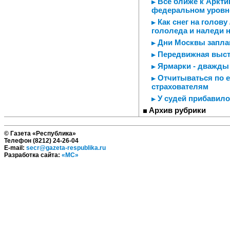
Все ближе к Аркти
федеральном уровн
Как снег на голову
гололеда и наледи 
Дни Москвы заплан
Передвижная выст
Ярмарки - дважды
Отчитываться по е
страхователям
У судей прибавилос
Архив рубрики
© Газета «Республика»
Телефон (8212) 24-26-04
E-mail:
secr@gazeta-respublika.ru
Разработка сайта:
«МС»