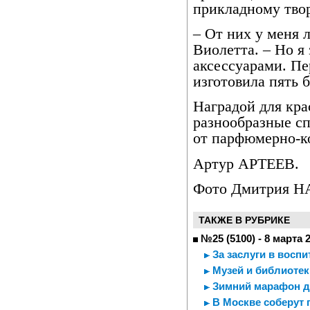
прикладному твор
– От них у меня л
Виолетта. – Но 
аксессуарами. Пе
изготовила пять 
Наградой для кра
разнообразные с
от парфюмерно-к
Артур АРТЕЕВ.
Фото Дмитрия 
ТАКЖЕ В РУБРИКЕ
№25 (5100) - 8 марта 
За заслуги в воспи
Музей и библиотек
Зимний марафон д
В Москве соберут 