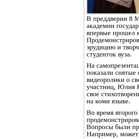
В преддверии 8 
академии госуда
впервые прошел 
Продемонстрирова
эрудицию и творч
студенток вуза.
На самопрезента
показали снятые
видеоролики о св
участниц, Юлия 
свое стихотворен
на коми языке.
Во время второго
продемонстриров
Вопросы были про
Например, может 