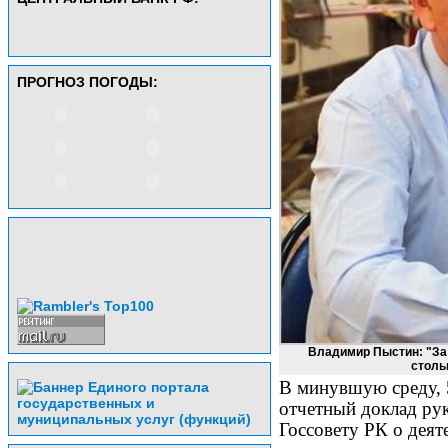
ПРОГНОЗ ПОГОДЫ:
Владимир Пыстин: "За 
столь
В минувшую среду, 
отчетный доклад рук
Госсовету РК о деят