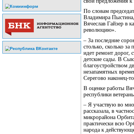
свои предложения к 
По словам председат
Владимира Пыстина, 
Вячеслав Гайзер в 
революцию».
– За последние соро
столько, сколько за 
идет ремонт дорог, 
детские сады. В Сык
благоустройством дв
незапамятных време
Серегово наконец-то
В оценке работы Вяч
республики ветеран
– Я участвую во мно
рассказала, в частно
микрорайона Орбита 
практически всю Ор
народа к действующе