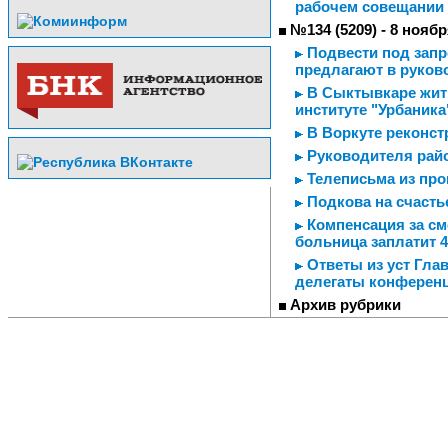
рабочем совещании 
№134 (5209) - 8 ноябр
Подвести под запр
предлагают в руков
В Сыктывкаре жить
институте "Урбаника
В Воркуте реконст
Руководителя райо
Телеписьма из пр
Подкова на счасть
Компенсация за см
больница заплатит 
Ответы из уст Гла
делегаты конференц
Архив рубрики