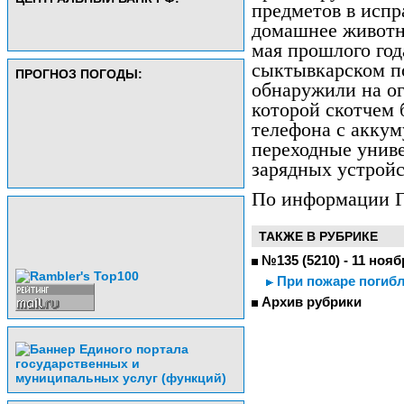
предметов в исп
домашнее животн
мая прошлого год
сыктывкарском п
ПРОГНОЗ ПОГОДЫ:
обнаружили на о
которой скотчем
телефона с акку
переходные унив
зарядных устройс
По информации 
ТАКЖЕ В РУБРИКЕ
№135 (5210) - 11 нояб
При пожаре погибл
Архив рубрики