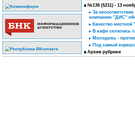
№136 (5211) - 13 нояб
За несоответствие
компанию "ДИС" об
Качество местной 
В кафе селились 
Молодежь - против
Под самый кореш
Архив рубрики