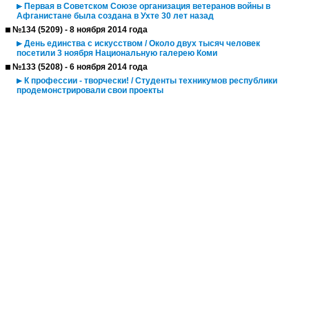
Первая в Советском Союзе организация ветеранов войны в
Афганистане была создана в Ухте 30 лет назад
№134 (5209) - 8 ноября 2014 года
День единства с искусством / Около двух тысяч человек
посетили 3 ноября Национальную галерею Коми
№133 (5208) - 6 ноября 2014 года
К профессии - творчески! / Студенты техникумов республики
продемонстрировали свои проекты