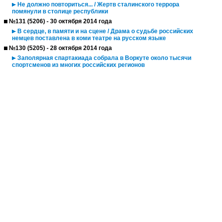
Не должно повториться... / Жертв сталинского террора
помянули в столице республики
№131 (5206) - 30 октября 2014 года
В сердце, в памяти и на сцене / Драма о судьбе российских
немцев поставлена в коми театре на русском языке
№130 (5205) - 28 октября 2014 года
Заполярная спартакиада собрала в Воркуте около тысячи
спортсменов из многих российских регионов