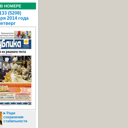
 В НОМЕРЕ
33 (5208)
ря 2014 года
четверг
Ради
сохранения
стабильности