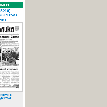
ОМЕРЕ
(5210)
2014 года
ник
рямую с
идентом