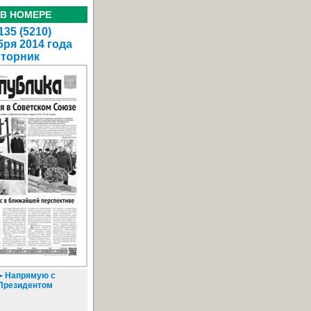
 В НОМЕРЕ
35 (5210)
бря 2014 года
вторник
Напрямую с
Президентом