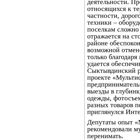
деятельности. Пр
относящихся к те
частности, дорог
техники – оборуд
поселкам сложно 
отражается на ст
районе обеспокои
возможной отмен
только благодаря
удается обеспечи
Сыктывдинский р
проекте «Мульти
предприниматель
выезды в глубинк
одежды, фотосъем
разных товаров п
приглянулся Инте
Депутаты опыт «
рекомендовали м
перенимать.