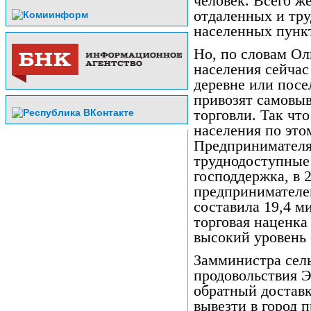
человек. Всего ж
отдаленных и тру
населенных пунк
Но, по словам Ол
населения сейчас
деревне или посе
привозят самовы
торговли. Так что
населения по это
Предпринимателя
труднодоступные
господдержка, в 2
предпринимателе
составила 19,4 м
торговая наценка
высокий уровень 
Замминистра сель
продовольствия Э
обратный доставк
вывезти в город 