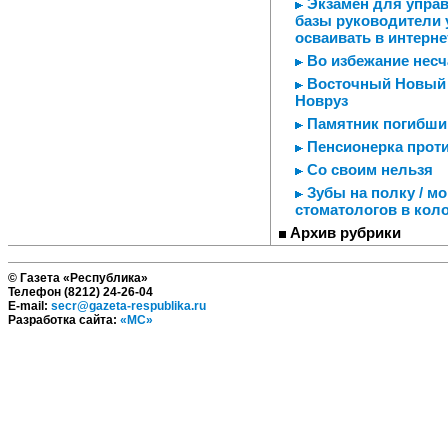
Экзамен для управ
базы руководители
осваивать в интерне
Во избежание несч
Восточный Новый г
Новруз
Памятник погибшим
Пенсионерка проти
Со своим нельзя
Зубы на полку / мо
стоматологов в кол
Архив рубрики
© Газета «Республика»
Телефон (8212) 24-26-04
E-mail:
secr@gazeta-respublika.ru
Разработка сайта:
«МС»