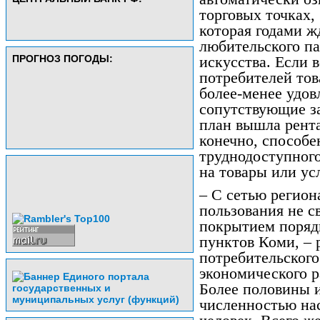
торговых точках,
которая годами ж
любительского па
ПРОГНОЗ ПОГОДЫ:
искусства. Если 
потребителей тов
более-менее удов
сопутствующие за
план вышла рент
конечно, способе
труднодоступного
на товары или ус
– С сетью регион
пользования не с
покрытием поряд
пунктов Коми, – 
потребительского
экономического р
Более половины и
численностью на