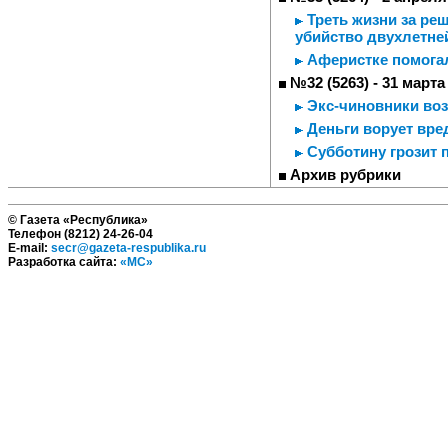
Треть жизни за реш
убийство двухлетне
Аферистке помога
№32 (5263) - 31 марта
Экс-чиновники во
Деньги ворует вре
Субботину грозит 
Архив рубрики
© Газета «Республика»
Телефон (8212) 24-26-04
E-mail:
secr@gazeta-respublika.ru
Разработка сайта:
«МС»