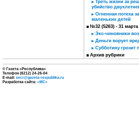
Треть жизни за реш
убийство двухлетне
Огненная потеха з
маленьких детей
№32 (5263) - 31 марта
Экс-чиновники во
Деньги ворует вре
Субботину грозит 
Архив рубрики
© Газета «Республика»
Телефон (8212) 24-26-04
E-mail:
secr@gazeta-respublika.ru
Разработка сайта:
«МС»