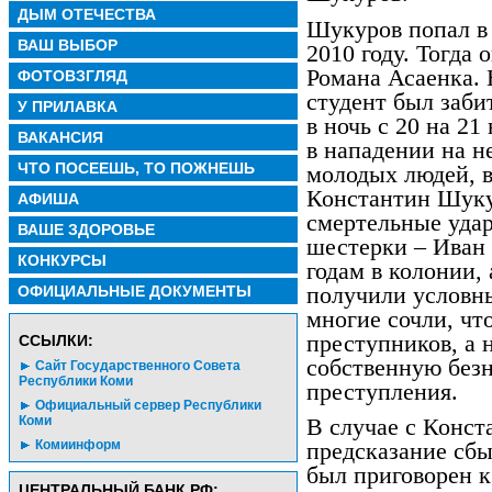
ДЫМ ОТЕЧЕСТВА
Шукуров попал в 
ВАШ ВЫБОР
2010 году. Тогда 
Романа Асаенка.
ФОТОВЗГЛЯД
студент был заби
У ПРИЛАВКА
в ночь с 20 на 21
ВАКАНСИЯ
в нападении на н
ЧТО ПОСЕЕШЬ, ТО ПОЖНЕШЬ
молодых людей, в
Константин Шуку
АФИША
смертельные удар
ВАШЕ ЗДОРОВЬЕ
шестерки – Иван 
КОНКУРСЫ
годам в колонии, 
получили условны
ОФИЦИАЛЬНЫЕ ДОКУМЕНТЫ
многие сочли, чт
преступников, а 
CСЫЛКИ:
собственную безн
Сайт Государственного Совета
Республики Коми
преступления.
Официальный сервер Республики
Коми
В случае с Конс
Комиинформ
предсказание сбы
был приговорен к
ЦЕНТРАЛЬНЫЙ БАНК РФ: