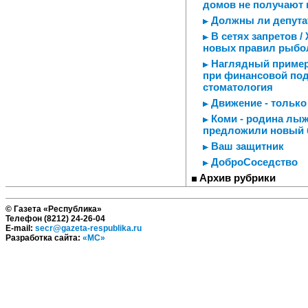
домов не получают 
Должны ли депута
В сетях запретов /
новых правил рыбо
Наглядный пример 
при финансовой по
стоматология
Движение - только 
Коми - родина лыж
предложили новый 
Ваш защитник
ДоброСоседство
Архив рубрики
© Газета «Республика»
Телефон (8212) 24-26-04
E-mail:
secr@gazeta-respublika.ru
Разработка сайта:
«МС»