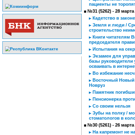
пациенты не торопят
№31 (5262) - 28 марта
Кадетство в законе
Земля и люди / Ср
строительство неим
Книги читателям В
председателя прави
Испытания на секр
Экзамен для управ
базы руководители
осваивать в интерне
Во избежание несч
Восточный Новый г
Новруз
Памятник погибшим
Пенсионерка проти
Со своим нельзя
Зубы на полку / мо
стоматологов в кол
№30 (5261) - 26 марта
На капремонт не н