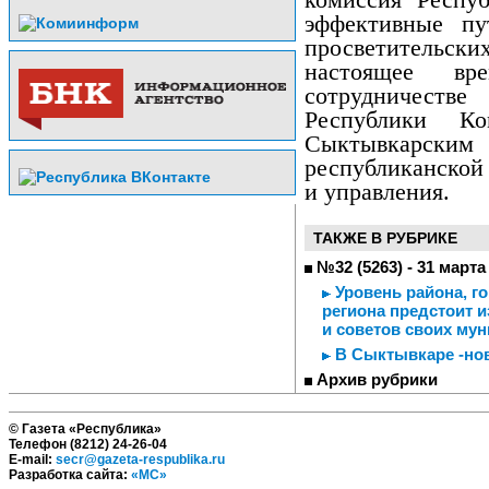
эффективные пу
просветительс
настоящее вр
сотрудничестве
Республики 
Сыктывкарски
республиканской
и управления.
ТАКЖЕ В РУБРИКЕ
№32 (5263) - 31 марта
Уровень района, го
региона предстоит и
и советов своих му
В Сыктывкаре -но
Архив рубрики
© Газета «Республика»
Телефон (8212) 24-26-04
E-mail:
secr@gazeta-respublika.ru
Разработка сайта:
«МС»