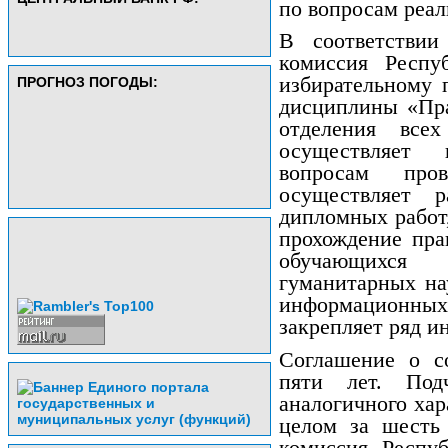
по вопросам реал
В соответствии
комиссия Респу
избирательному 
ПРОГНОЗ ПОГОДЫ:
дисциплины «Пра
отделения всех
осуществляет 
вопросам пров
осуществляет 
дипломных работ,
прохождение пра
обучающихся 
гуманитарных на
информационны
закрепляет ряд и
Соглашение о со
пяти лет. Под
аналогичного хар
целом за шесть 
комиссия Респу