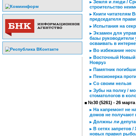
Земля и люди / Ср
строительство неим
Книги читателям В
председателя прави
Испытания на секр
Экзамен для управ
базы руководители
осваивать в интерне
Во избежание несч
Восточный Новый г
Новруз
Памятник погибшим
Пенсионерка проти
Со своим нельзя
Зубы на полку / мо
стоматологов в кол
№30 (5261) - 26 марта
На капремонт не н
домов не получают 
Должны ли депута
В сетях запретов /
новых правил рыбо