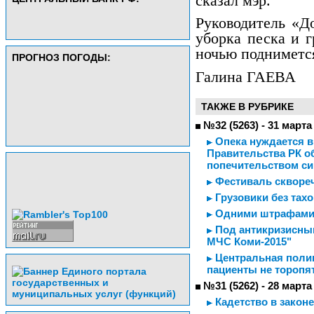
сказал мэр.
Руководитель «До
уборка песка и г
ночью подниметс
ПРОГНОЗ ПОГОДЫ:
Галина ГАЕВА
ТАКЖЕ В РУБРИКЕ
№32 (5263) - 31 марта
Опека нуждается в
Правительства РК о
попечительством си
Фестиваль скворе
Грузовики без тах
Одними штрафами 
Под антикризисны
МЧС Коми-2015"
Центральная полик
пациенты не торопят
№31 (5262) - 28 марта
Кадетство в законе