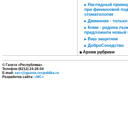
Наглядный пример 
при финансовой по
стоматология
Движение - только 
Коми - родина лыж
предложили новый 
Ваш защитник
ДоброСоседство
Архив рубрики
© Газета «Республика»
Телефон (8212) 24-26-04
E-mail:
secr@gazeta-respublika.ru
Разработка сайта:
«МС»