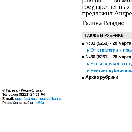
равной возм
государственн
предложил Андре
Галина Владис
ТАКЖЕ В РУБРИКЕ
№31 (5262) - 28 марта
От стратегии к пра
№30 (5261) - 26 марта
Что я сделал за н
Рейтинг публичнос
Архив рубрики
© Газета «Республика»
Телефон (8212) 24-26-04
E-mail:
secr@gazeta-respublika.ru
Разработка сайта:
«МС»