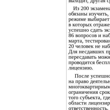
выходит, другая с
Из 200 экзамен
обязаны изучить,
режиме выбирает
в которых отраже
успешно сдать эк
86 вопросов и на
марта, тестирова
20 человек не на
Для несдавших п
пересдавать можн
проводится беспл
лицензию.
После успешно
на право деятель
многоквартирным
ограничения срок
того субъекта, гд
области лицензир
ответственность. 