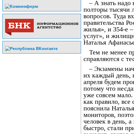
– А знать надо 
полторы тысячи 
вопросов. Туда в
правительства Ро
жилья», и 354-е 
услуг», и жилищн
Наталья Афанасье
Тем не менее п
справляются с те
– Экзамены нач
их каждый день,
апреля будем про
потому что несд
уже совсем мало. 
как правило, все 
пояснила Наталья
мониторов, поэто
человек в день, а
быстро, стали пр