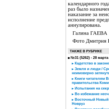
календарного год
раз было назначе
наказание за не
исполнение предп
аннулирована.
Галина ГАЕВА
Фото Дмитри
ТАКЖЕ В РУБРИКЕ
№31 (5262) - 28 марта
Кадетство в законе
Земля и люди / Ср
неимоверно затяну
Книги читателям В
правительства Коми
Испытания на секр
Во избежание несч
Восточный Новый г
Новруз