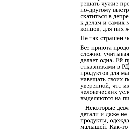
решать чужие про
по-другому выстр
скатиться в депр
к делам и самих
концов, для них ж
Не так страшен ч
Без приюта продо
сложно, учитывая
делает одна. Ей 
отказниками в РД
продуктов для ма
навещать своих п
уверенной, что и
человеческих усл
выделяются на пи
– Некоторые девч
детали и даже не
продукты, одежда
малышей. Как-то 