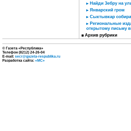
Найди Зебру на ул
Январский гром
Сыктывкар собира
Региональные изда
открытому письму в
Архив рубрики
© Газета «Республика»
Телефон (8212) 24-26-04
E-mail:
secr@gazeta-respublika.ru
Разработка сайта:
«МС»