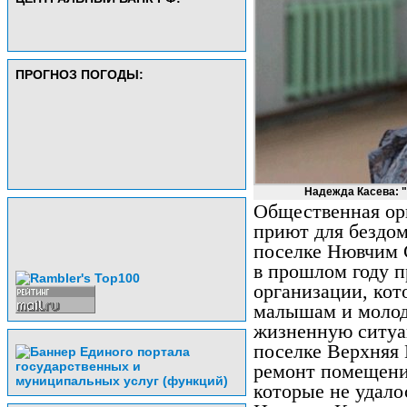
ПРОГНОЗ ПОГОДЫ:
Надежда Касева: 
Общественная ор
приют для бездо
поселке Нювчим 
в прошлом году п
организации, ко
малышам и молод
жизненную ситуа
поселке Верхняя
ремонт помещени
которые не удало