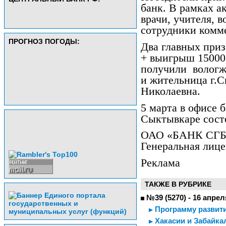
банк. В рамках а
врачи, учителя, 
сотрудники комме
ПРОГНОЗ ПОГОДЫ:
Два главных приз
+ выигрыш 15000 
получили
вологж
и жительница г.
Николаевна.
5 марта в офисе б
Сыктывкаре сост
ОАО «БАНК СГБ», 
Генеральная лице
Реклама
ТАКЖЕ В РУБРИКЕ
№39 (5270) - 16 апрел
Программу развит
Хакасии и Забайк