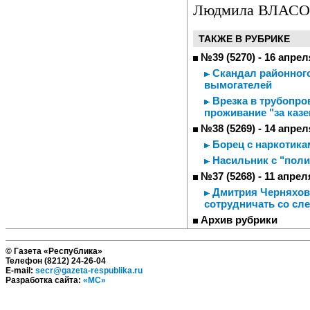
Людмила ВЛАС
ТАКЖЕ В РУБРИКЕ
№39 (5270) - 16 апрел
Скандал районного
вымогателей
Врезка в трубопро
проживание "за каз
№38 (5269) - 14 апрел
Борец с наркотика
Насильник с "поли
№37 (5268) - 11 апрел
Дмитрия Черняховс
сотрудничать со сл
Архив рубрики
© Газета «Республика»
Телефон (8212) 24-26-04
E-mail:
secr@gazeta-respublika.ru
Разработка сайта:
«МС»