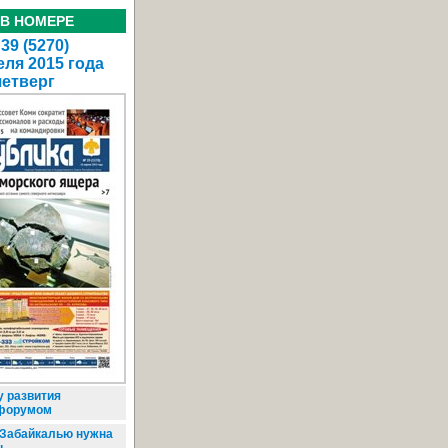
 В НОМЕРЕ
39 (5270)
еля 2015 года
четверг
 развития
 форумом
 Забайкалью нужна