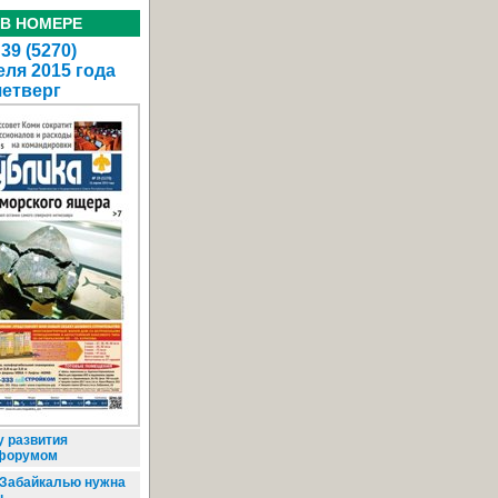
 В НОМЕРЕ
39 (5270)
еля 2015 года
четверг
 развития
 форумом
 Забайкалью нужна