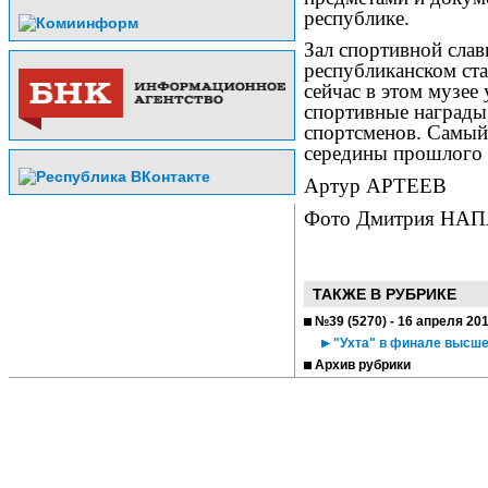
республике.
Зал спортивной слав
республиканском ст
сейчас в этом музее
спортивные награды
спортсменов. Самый
середины прошлого 
Артур АРТЕЕВ
Фото Дмитрия НА
ТАКЖЕ В РУБРИКЕ
№39 (5270) - 16 апреля 20
"Ухта" в финале высше
Архив рубрики