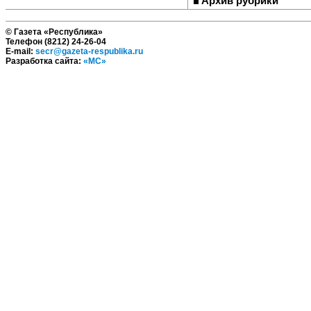
Архив рубрики
© Газета «Республика»
Телефон (8212) 24-26-04
E-mail:
secr@gazeta-respublika.ru
Разработка сайта:
«МС»