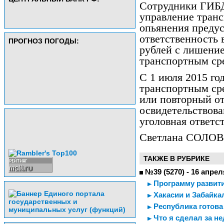
Сотрудники ГИБД
управление тран
опьянения преду
ответственность 
ПРОГНОЗ ПОГОДЫ:
рублей с лишение
транспортным сре
С 1 июля 2015 го
транспортным ср
или повторный от
освидетельствова
уголовная ответс
Светлана СОЛО
ТАКЖЕ В РУБРИКЕ
№39 (5270) - 16 апрел
Программу развит
Хакасии и Забайк
Республика готова
Что я сделал за н