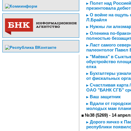
Полет над Россией
презентовала дебю
О войне на ощупь с
Л.Брайля
Нужны ли алкома
Оленина по-бракон
полностью беззащи
Ласт самого северн
палеонтолог Павел 
"Маёвка" в Сыктыв
обустройство площа
елка
Бухгалтеры узнали
от фискальных орга
Счастливая карта /
ОАО "БАНК СГБ" сре
Ваш защитник
Вдали от городски
молодых мам планир
№38 (5269) - 14 апрел
Дорого яичко к Пас
республики появилс