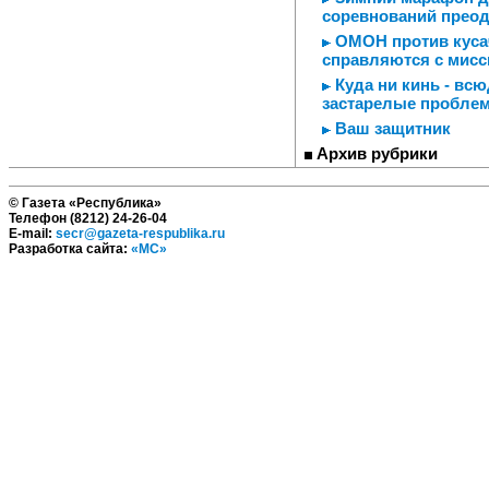
соревнований прео
ОМОН против кусачи
справляются с мисс
Куда ни кинь - вс
застарелые пробле
Ваш защитник
Архив рубрики
© Газета «Республика»
Телефон (8212) 24-26-04
E-mail:
secr@gazeta-respublika.ru
Разработка сайта:
«МС»