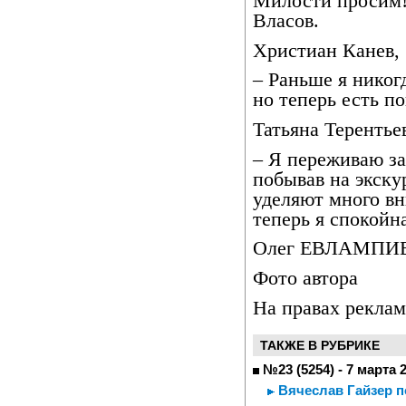
Милости просим!
Власов.
Христиан Канев, 
– Раньше я никог
но теперь есть по
Татьяна Терентьев
– Я переживаю за
побывав на экску
уделяют много вн
теперь я спокойн
Олег ЕВЛАМПИ
Фото автора
На правах рекла
ТАКЖЕ В РУБРИКЕ
№23 (5254) - 7 марта 
Вячеслав Гайзер п