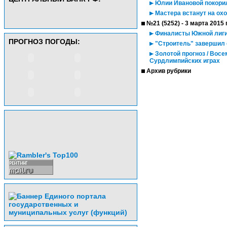
Юлии Ивановой покори
Мастера встанут на ох
№21 (5252) - 3 марта 2015 
Финалисты Южной лиги
ПРОГНОЗ ПОГОДЫ:
"Строитель" завершил 
Золотой прогноз / Восе
Сурдлимпийских играх
Архив рубрики