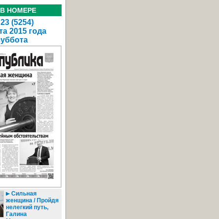
 В НОМЕРЕ
23 (5254)
та 2015 года
суббота
Сильная
женщина / Пройдя
нелегкий путь,
Галина