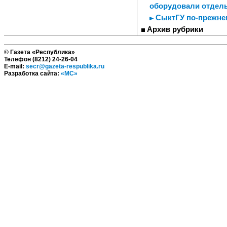
оборудовали отдел
СыктГУ по-прежнем
Архив рубрики
© Газета «Республика»
Телефон (8212) 24-26-04
E-mail:
secr@gazeta-respublika.ru
Разработка сайта:
«МС»