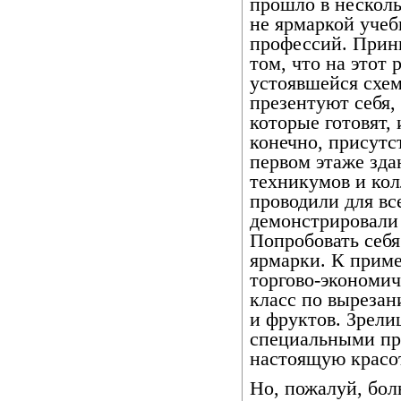
прошло в несколь
не ярмаркой учеб
профессий. Прин
том, что на этот
устоявшейся схем
презентуют себя,
которые готовят,
конечно, присутст
первом этаже зда
техникумов и ко
проводили для в
демонстрировали
Попробовать себя
ярмарки. К прим
торгово-экономич
класс по выреза
и фруктов. Зрел
специальными пр
настоящую красо
Но, пожалуй, бол