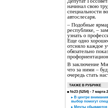
Депутат Госсовет
начинал свою тру
специальности в
автослесаря.
– Подобные ярмар
республике, – за
узнать о професси
Еще одно хороше
отсняло каждое у
обязательно пока
профориентацион
В заключение Ми
что за ними – бу
очередь стать на
ТАКЖЕ В РУБРИКЕ
№23 (5254) - 7 марта 
В центре внимания
выбор помогут спец
Мечты сбываются 