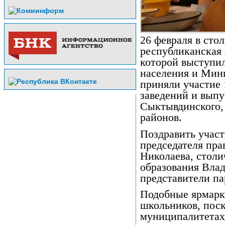
26 февраля в ст
республиканская 
которой выступи
населения и Мини
приняли участие
заведений и вып
Сыктывдинского,
районов.
Поздравить учас
председателя пра
Николаева, стол
образования Влад
представители па
Подобные ярмарк
школьников, поск
муниципалитетах.