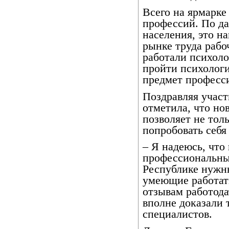
Всего на ярмарке
профессий. По д
населения, это н
рынке труда рабоч
работали психоло
пройти психологи
предмет професс
Поздравляя участ
отметила, что но
позволяет не тол
попробовать себя 
– Я надеюсь, что
профессиональный
Республике нужн
умеющие работат
отзывам работода
вполне доказали 
специалистов.