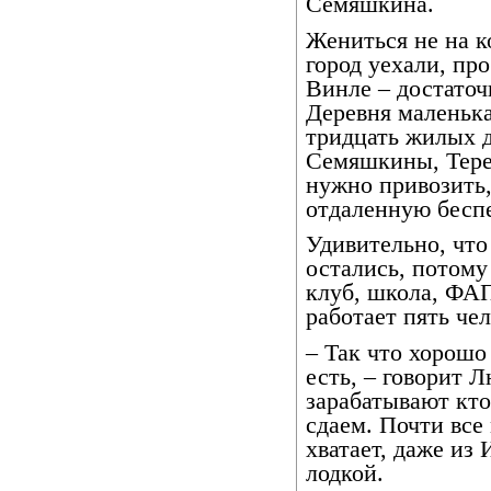
Семяшкина.
Жениться не на к
город уехали, пр
Винле – достаточ
Деревня маленька
тридцать жилых д
Семяшкины, Терен
нужно привозить, 
отдаленную бесп
Удивительно, что
остались, потому
клуб, школа, ФАП
работает пять чел
– Так что хорошо 
есть, – говорит 
зарабатывают кто
сдаем. Почти все
хватает, даже из
лодкой.