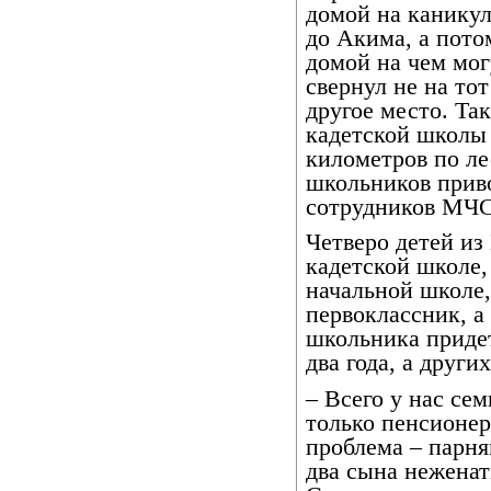
домой на каникул
до Акима, а пото
домой на чем мог
свернул не на тот
другое место. Та
кадетской школы
километров по ле
школьников прив
сотрудников МЧС
Четверо детей из
кадетской школе,
начальной школе,
первоклассник, а
школьника придет
два года, а других
– Всего у нас сем
только пенсионер
проблема – парня
два сына неженат