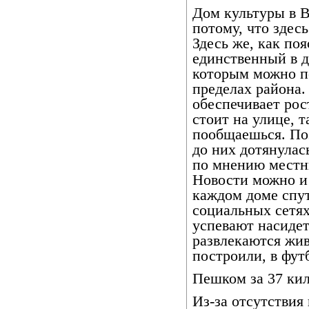
Дом культуры в В
потому, что здес
Здесь же, как п
единственный в 
которым можно по
пределах района.
обеспечивает рос
стоит на улице, т
пообщаешься. По
до них дотянулас
по мнению местн
Новости можно и 
каждом доме спут
социальных сетях
успевают насидет
развлекаются жи
построили, в фут
Пешком за 37 ки
Из-за отсутствия