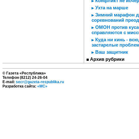
Конфликт не исчер
Ухта на марше
Зимний марафон дл
соревнований прео
ОМОН против кусачи
справляются с мисс
Куда ни кинь - вс
застарелые пробле
Ваш защитник
Архив рубрики
© Газета «Республика»
Телефон (8212) 24-26-04
E-mail:
secr@gazeta-respublika.ru
Разработка сайта:
«МС»