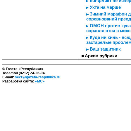
Конфликт не исчер
Ухта на марше
Зимний марафон дл
соревнований прео
ОМОН против кусачи
справляются с мисс
Куда ни кинь - вс
застарелые пробле
Ваш защитник
Архив рубрики
© Газета «Республика»
Телефон (8212) 24-26-04
E-mail:
secr@gazeta-respublika.ru
Разработка сайта:
«МС»