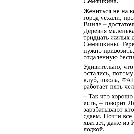
Семяшкина.
Жениться не на к
город уехали, пр
Винле – достаточ
Деревня маленька
тридцать жилых д
Семяшкины, Терен
нужно привозить, 
отдаленную бесп
Удивительно, что
остались, потому
клуб, школа, ФАП
работает пять чел
– Так что хорошо 
есть, – говорит 
зарабатывают кто
сдаем. Почти все
хватает, даже из
лодкой.