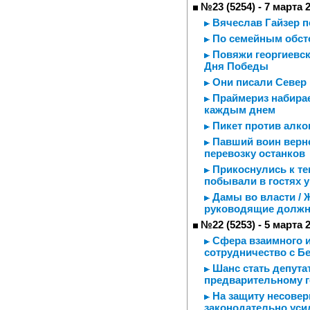
№23 (5254) - 7 марта 
Вячеслав Гайзер п
По семейным обст
Повяжи георгиевску
Дня Победы
Они писали Север
Праймериз набирает
каждым днем
Пикет против алко
Павший воин верн
перевозку останков
Прикоснулись к те
побывали в гостях 
Дамы во власти / 
руководящие должн
№22 (5253) - 5 марта 
Сфера взаимного и
сотрудничество с Б
Шанс стать депутат
предварительному 
На защиту несовер
законодательно уси