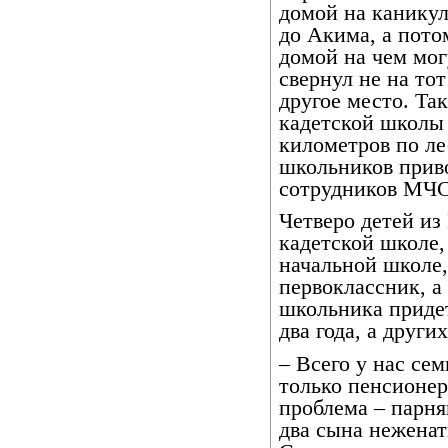
домой на каникул
до Акима, а пото
домой на чем мог
свернул не на тот
другое место. Та
кадетской школы
километров по ле
школьников прив
сотрудников МЧС
Четверо детей из
кадетской школе,
начальной школе,
первоклассник, а
школьника придет
два года, а других
– Всего у нас сем
только пенсионер
проблема – парня
два сына неженат