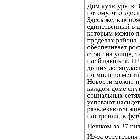
Дом культуры в В
потому, что здес
Здесь же, как п
единственный в 
которым можно по
пределах района.
обеспечивает рос
стоит на улице, т
пообщаешься. По
до них дотянулас
по мнению местн
Новости можно и 
каждом доме спут
социальных сетях
успевают насидет
развлекаются жи
построили, в фут
Пешком за 37 ки
Из-за отсутствия