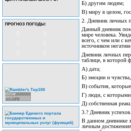
Б) другим людям;
В) миру в целом, го
2. Дневник личных 
ПРОГНОЗ ПОГОДЫ:
Данный дневник пом
мире человека. Увид
всего, с чем или с к
источником негатив
Дневник личных пер
таблице, в которой 
А) дата;
Б) эмоции и чувства
В) события, которые
Г) люди, с которыми
Д) собственная реак
3.? Дневник успехов
В данном дневнике з
личным достижениям