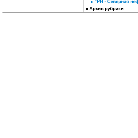
"РН - Северная не
Архив рубрики