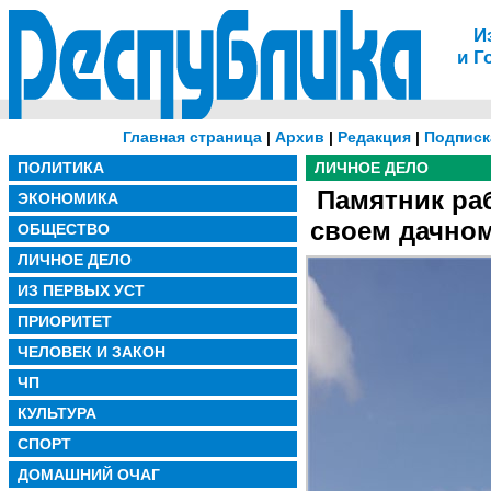
И
и Г
Главная страница
|
Архив
|
Редакция
|
Подписк
ПОЛИТИКА
ЛИЧНОЕ ДЕЛО
Памятник ра
ЭКОНОМИКА
своем дачном
ОБЩЕСТВО
ЛИЧНОЕ ДЕЛО
ИЗ ПЕРВЫХ УСТ
ПРИОРИТЕТ
ЧЕЛОВЕК И ЗАКОН
ЧП
КУЛЬТУРА
СПОРТ
ДОМАШНИЙ ОЧАГ