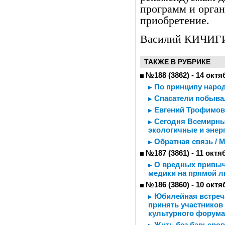
программ и орган
приобретение.
Василий КИЧИГ
ТАКЖЕ В РУБРИКЕ
№188 (3862) - 14 октя
По принципу наро
Спасатели побыва
Евгений Трофимов 
Сегодня Всемирный
экологичные и энер
Обратная связь / 
№187 (3861) - 11 октя
О вредных привыч
медики на прямой л
№186 (3860) - 10 октя
Юбилейная встреча
принять участников
культурного форума
Жить без барьеров