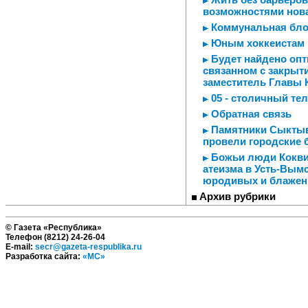
возможностями нов
Коммунальная бло
Юным хоккеистам 
Будет найдено опт
связанном с закрыт
заместитель Главы 
05 - столичный те
Обратная связь
Памятники Сыктывк
провели городские 
Божьи люди Коквиц
атеизма в Усть-Вым
юродивых и блаже
Архив рубрики
© Газета «Республика»
Телефон (8212) 24-26-04
E-mail:
secr@gazeta-respublika.ru
Разработка сайта:
«МС»