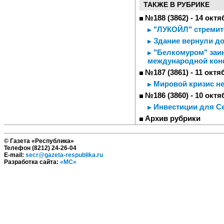
ТАКЖЕ В РУБРИКЕ
№188 (3862) - 14 октя
"ЛУКОЙЛ" стремитс
Здание вернули д
"Белкомуром" заин
международной кон
№187 (3861) - 11 октя
Мировой кризис не
№186 (3860) - 10 октя
Инвестиции для С
Архив рубрики
© Газета «Республика»
Телефон (8212) 24-26-04
E-mail:
secr@gazeta-respublika.ru
Разработка сайта:
«МС»