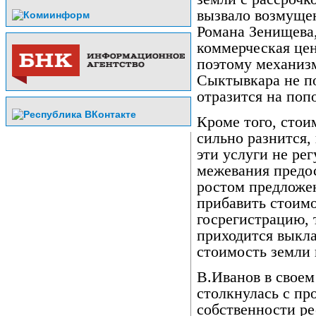
вызвало возмуще
Романа Зенищева,
коммерческая цен
поэтому механизм
Сыктывкара не по
отразится на поп
Кроме того, стои
сильно разнится,
эти услуги не рег
межевания предо
ростом предложен
прибавить стоимо
госрегистрацию,
приходится выкл
стоимость земли 
В.Иванов в своем
столкнулась с пр
собственности ре