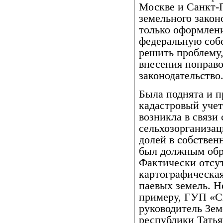
Москве и Санкт-П
земельного закон
только оформлен
федеральную собс
решить проблему
внесения поправо
законодательство
Была поднята и п
кадастровый учет
возникла в связи
сельхозорганиза
долей в собствен
был должным обр
Фактически отсут
картографическа
паевых земель. Н
примеру, ГУП «С
руководитель Зем
республики Татья