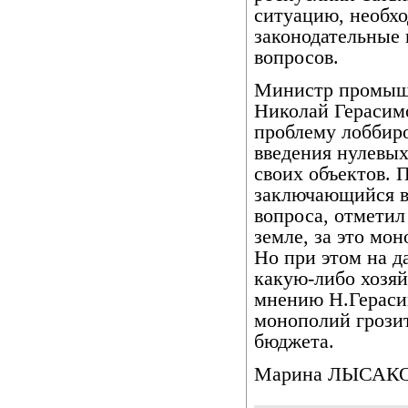
ситуацию, необх
законодательные
вопросов.
Министр промышл
Николай Герасим
проблему лоббир
введения нулевых
своих объектов. 
заключающийся в
вопроса, отметил
земле, за это мон
Но при этом на д
какую-либо хозяй
мнению Н.Гераси
монополий грози
бюджета.
Марина ЛЫСАК